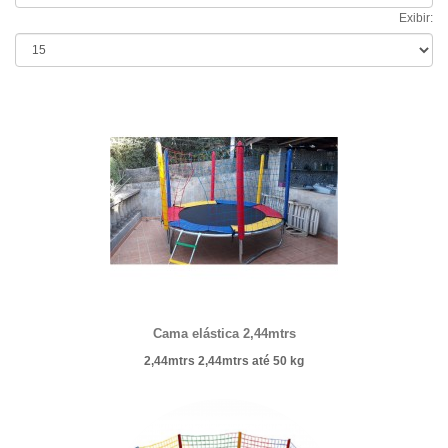
Exibir:
Cama elástica 2,44mtrs
2,44mtrs 2,44mtrs
até 50 kg