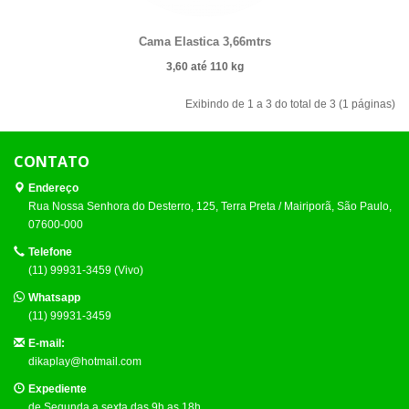
Cama Elastica 3,66mtrs
3,60
até 110 kg
Exibindo de 1 a 3 do total de 3 (1 páginas)
CONTATO
Endereço
Rua Nossa Senhora do Desterro, 125, Terra Preta / Mairiporã, São Paulo,
07600-000
Telefone
(11) 99931-3459 (Vivo)
Whatsapp
(11) 99931-3459
E-mail:
dikaplay@hotmail.com
Expediente
de Segunda a sexta das 9h as 18h